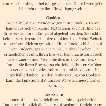
von Anschlussfragen bei mir gespeichert. Diese Daten gebe
ich nicht ohne Ihre Einwilligung weiter.
Cookies
Meine Website verwendet so genannte Cookies. Dabei
handelt es sich um kleine Textdateien, die mit Hilfe des
Browsers auf Ihrem Endgerät abgelegt werden. Sie richten
keinen Schaden an. Ich nutze Cookies dazu, Meine Website
nutzerfreundlich zu gestalten. Einige Cookies bleiben auf
Ihrem Endgerät gespeichert, bis Sie diese löschen. Sie
ermöglichen es mir, Ihren Browser beim nächsten Besuch
wiederzuerkennen. Wenn Sie dies nicht wünschen, so
können Sie Ihren Browser so einrichten, dass er Sie über
das Setzen von Cookies informiert und Sie dies nur im
Einzelfall erlauben. Bei der Deaktivierung von Cookies
kann die Funktionalität unserer Website eingeschränkt
sein.
Ihre Rechte
Ihnen stehen bezüglich Ihrer bei mir gespeicherten
Datengrundsätzlich die Rechte auf Auskunft, Berichtigung,